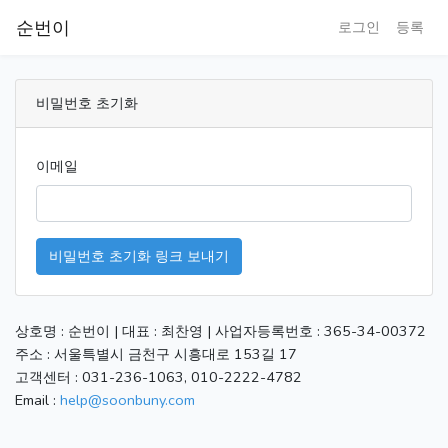
순번이
로그인
등록
비밀번호 초기화
이메일
비밀번호 초기화 링크 보내기
상호명 : 순번이 | 대표 : 최찬영 | 사업자등록번호 : 365-34-00372
주소 : 서울특별시 금천구 시흥대로 153길 17
고객센터 : 031-236-1063, 010-2222-4782
Email :
help@soonbuny.com